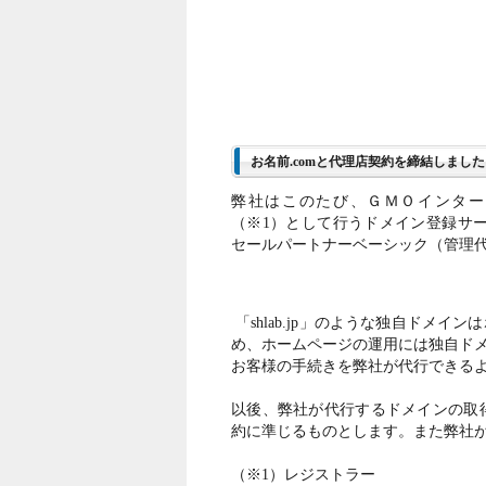
お名前.comと代理店契約を締結しました。20
弊社はこのたび、ＧＭＯインター
（※1）として行うドメイン登録サー
セールパートナーベーシック（管理
「shlab.jp」のような独自ドメ
め、ホームページの運用には独自ド
お客様の手続きを弊社が代行できる
以後、弊社が代行するドメインの取得
約に準じるものとします。また弊社
（※1）レジストラー