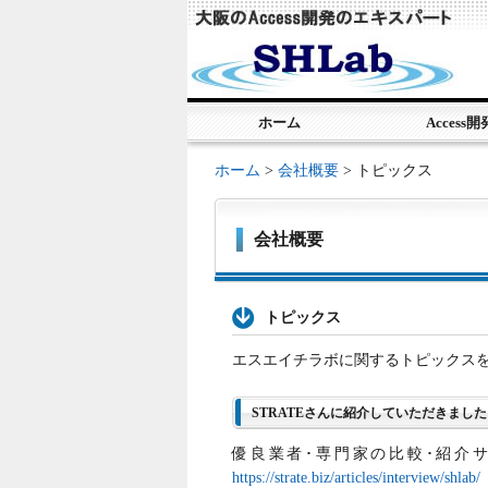
ホーム
Access開
ホーム
>
会社概要
> トピックス
会社概要
トピックス
エスエイチラボに関するトピックス
STRATEさんに紹介していただきまし
優良業者･専門家の比較･紹介サ
https://strate.biz/articles/interview/shlab/