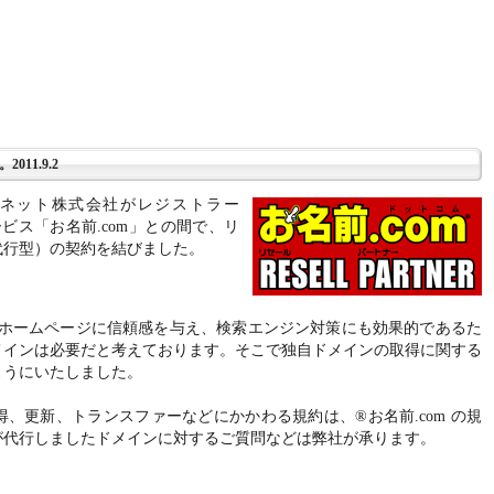
11.9.2
ネット株式会社がレジストラー
ビス「お名前.com」との間で、リ
代行型）の契約を結びました。
インはホームページに信頼感を与え、検索エンジン対策にも効果的であるた
メインは必要だと考えております。そこで独自ドメインの取得に関する
ようにいたしました。
、更新、トランスファーなどにかかわる規約は、®お名前.com の規
が代行しましたドメインに対するご質問などは弊社が承ります。